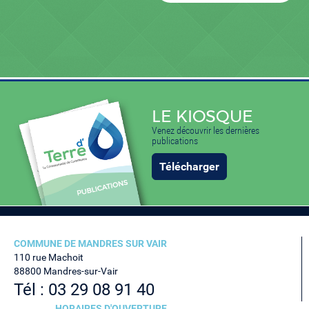
LE KIOSQUE
Venez découvrir les dernières
publications
Télécharger
COMMUNE DE MANDRES SUR VAIR
110 rue Machoit
88800 Mandres-sur-Vair
Tél : 03 29 08 91 40
HORAIRES D'OUVERTURE