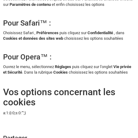
sur
Paramètres de contenu
et enfin choisissez les options
Pour Safari™ :
Choisissez Safari ,
Préférences
puis cliquez sur
Confidentialité
, dans
Cookies et données des sites web
choisissez les options souhaitées
Pour Opera™ :
Ouvrez le menu, sélectionnez
Réglages
puis cliquez sur l'onglet
Vie privée
et Sécurité
. Dans la rubrique
Cookies
choisissez les options souhaitées
Vos options concernant les
cookies
a:1:{i:0;s:0:"";}