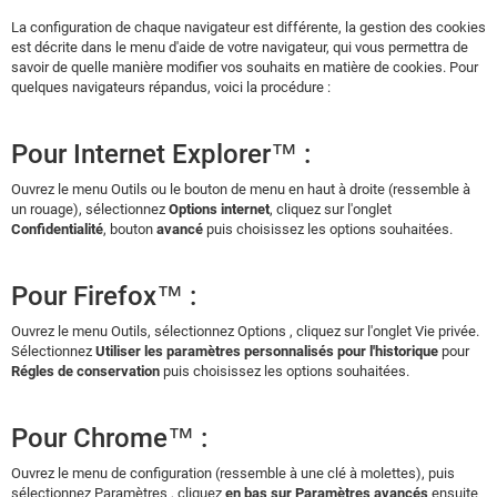
La configuration de chaque navigateur est différente, la gestion des cookies
est décrite dans le menu d'aide de votre navigateur, qui vous permettra de
savoir de quelle manière modifier vos souhaits en matière de cookies. Pour
quelques navigateurs répandus, voici la procédure :
Pour Internet Explorer™ :
Ouvrez le menu Outils ou le bouton de menu en haut à droite (ressemble à
un rouage), sélectionnez
Options internet
, cliquez sur l'onglet
Confidentialité
, bouton
avancé
puis choisissez les options souhaitées.
Pour Firefox™ :
Ouvrez le menu Outils, sélectionnez Options , cliquez sur l'onglet Vie privée.
Sélectionnez
Utiliser les paramètres personnalisés pour l'historique
pour
Régles de conservation
puis choisissez les options souhaitées.
Pour Chrome™ :
Ouvrez le menu de configuration (ressemble à une clé à molettes), puis
sélectionnez Paramètres , cliquez
en bas sur Paramètres avancés
ensuite