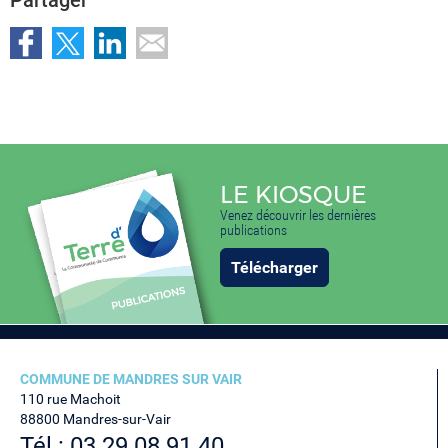
Partager
LE KIOSQUE
Venez découvrir les dernières
publications
Télécharger
COMMUNE DE MANDRES SUR VAIR
110 rue Machoit
88800 Mandres-sur-Vair
Tél : 03 29 08 91 40